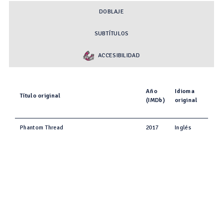
DOBLAJE
SUBTÍTULOS
ACCESIBILIDAD
Año
Idioma
Título original
(IMDb)
original
Phantom Thread
2017
Inglés