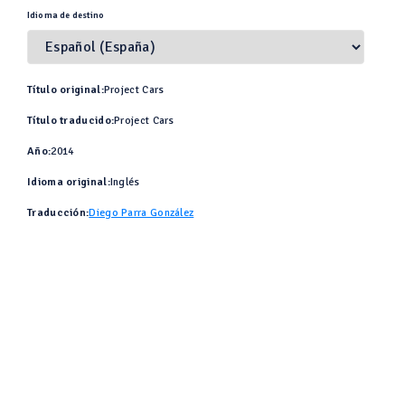
Idioma de destino
Título original:
Project Cars
Título traducido:
Project Cars
Año:
2014
Idioma original:
Inglés
Traducción:
Diego Parra González