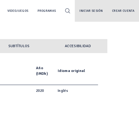
VIDEOJUEGOS
PROGRAMAS
INICIAR SESIÓN
CREAR CUENTA
SUBTÍTULOS
ACCESIBILIDAD
Año
Idioma original
(IMDb)
2020
Inglés