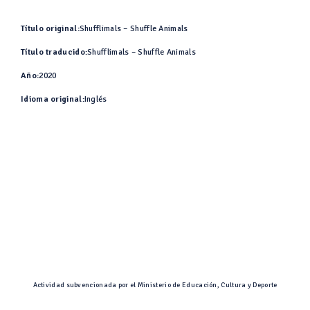
Título original:
Shufflimals – Shuffle Animals
Título traducido:
Shufflimals – Shuffle Animals
Año:
2020
Idioma original:
Inglés
Actividad subvencionada por el Ministerio de Educación, Cultura y Deporte