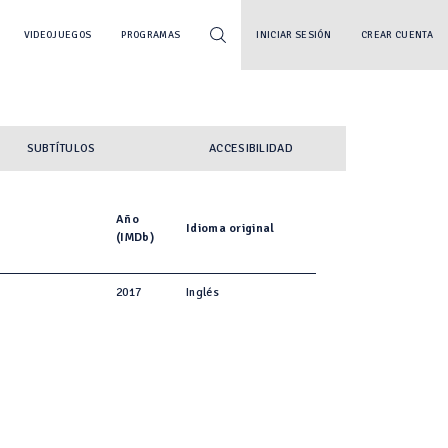
VIDEOJUEGOS
PROGRAMAS
INICIAR SESIÓN
CREAR CUENTA
SUBTÍTULOS
ACCESIBILIDAD
Año
Idioma original
(IMDb)
2017
Inglés