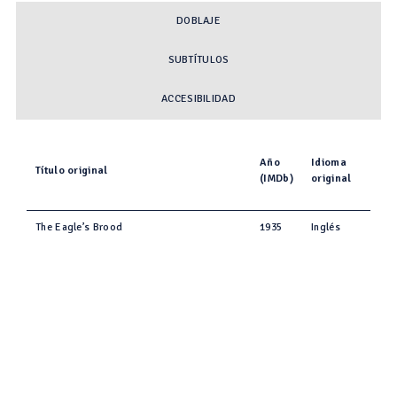
DOBLAJE
SUBTÍTULOS
ACCESIBILIDAD
Año
Idioma
Título original
(IMDb)
original
The Eagle’s Brood
1935
Inglés