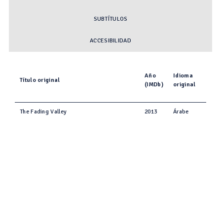
SUBTÍTULOS
ACCESIBILIDAD
Año
Idioma
Título original
(IMDb)
original
The Fading Valley
2013
Árabe