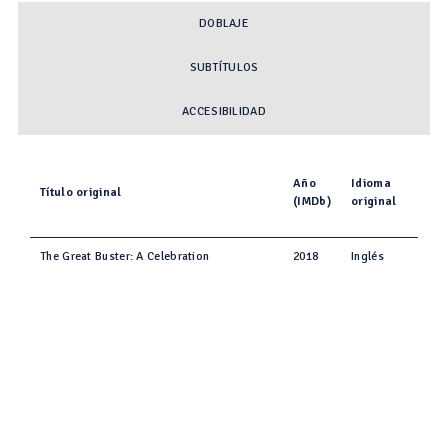
DOBLAJE
SUBTÍTULOS
ACCESIBILIDAD
Año
Idioma
Título original
(IMDb)
original
The Great Buster: A Celebration
2018
Inglés