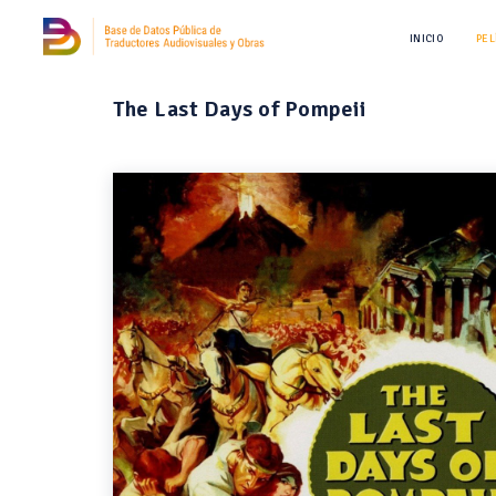
INICIO
PEL
The Last Days of Pompeii