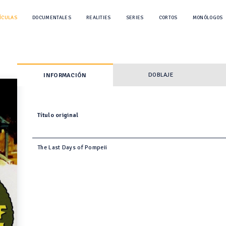
ÍCULAS
DOCUMENTALES
REALITIES
SERIES
CORTOS
MONÓLOGOS
DOBLAJE
INFORMACIÓN
Título original
The Last Days of Pompeii