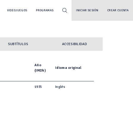
VIDEOJUEGOS
PROGRAMAS
INICIAR SESIÓN
CREAR CUENTA
SUBTÍTULOS
ACCESIBILIDAD
Año
Idioma original
(IMDb)
1935
Inglés