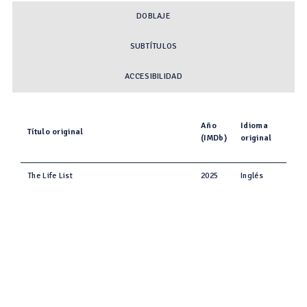
DOBLAJE
SUBTÍTULOS
ACCESIBILIDAD
Año
Idioma
Título original
(IMDb)
original
The Life List
2025
Inglés