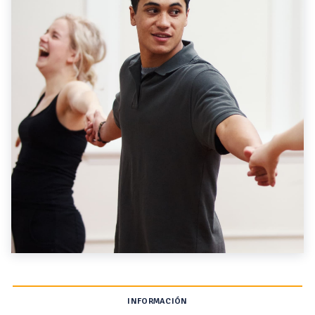
INFORMACIÓN