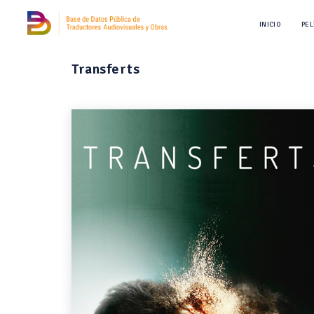
INICIO
PEL
Transferts