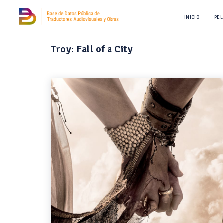
INICIO
PEL
Troy: Fall of a City