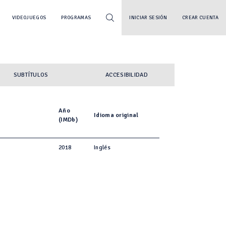
VIDEOJUEGOS
PROGRAMAS
INICIAR SESIÓN
CREAR CUENTA
SUBTÍTULOS
ACCESIBILIDAD
Año
Idioma original
(IMDb)
2018
Inglés