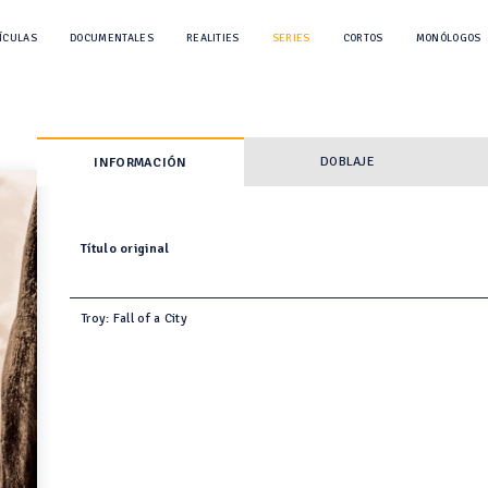
ÍCULAS
DOCUMENTALES
REALITIES
SERIES
CORTOS
MONÓLOGOS
DOBLAJE
INFORMACIÓN
Título original
Troy: Fall of a City