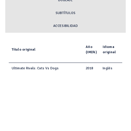
DOBLAJE
SUBTÍTULOS
ACCESIBILIDAD
Año
Idioma
Título original
(IMDb)
original
Ultimate Rivals: Cats Vs Dogs
2018
Inglés