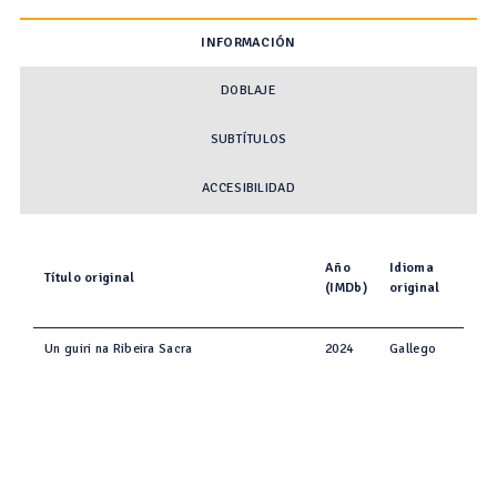
INFORMACIÓN
DOBLAJE
SUBTÍTULOS
ACCESIBILIDAD
Año
Idioma
Título original
(IMDb)
original
Un guiri na Ribeira Sacra
2024
Gallego