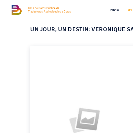
INICIO
PEL
UN JOUR, UN DESTIN: VERONIQUE 