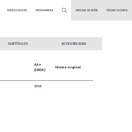
VIDEOJUEGOS
PROGRAMAS
INICIAR SESIÓN
CREAR CUENTA
SUBTÍTULOS
ACCESIBILIDAD
Año
Idioma original
(IMDb)
2016