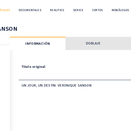
ÍCULAS
DOCUMENTALES
REALITIES
SERIES
CORTOS
MONÓLOGOS
SANSON
DOBLAJE
INFORMACIÓN
Título original
UN JOUR, UN DESTIN: VERONIQUE SANSON