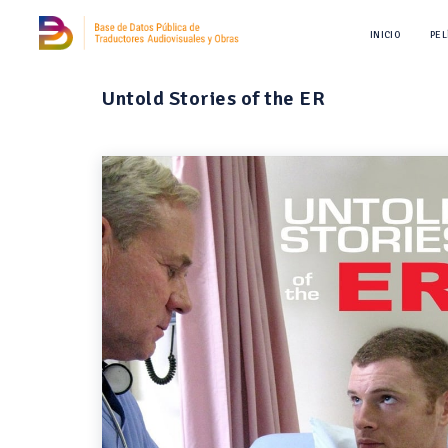
INICIO
PEL
Untold Stories of the ER