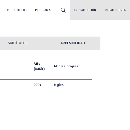
VIDEOJUEGOS
PROGRAMAS
INICIAR SESIÓN
CREAR CUENTA
SUBTÍTULOS
ACCESIBILIDAD
Año
Idioma original
(IMDb)
2004
Inglés