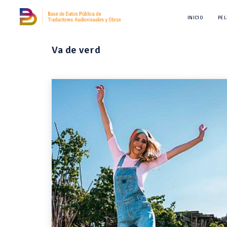
INICIO
PEL
Va de verd