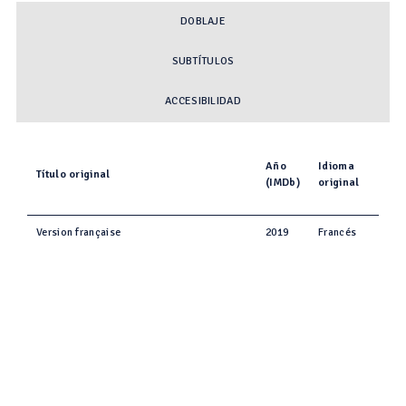
DOBLAJE
SUBTÍTULOS
ACCESIBILIDAD
Año
Idioma
Título original
(IMDb)
original
Version française
2019
Francés