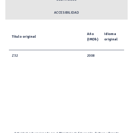
ACCESIBILIDAD
Año
Idioma
Título original
(IMDb)
original
Z32
2008