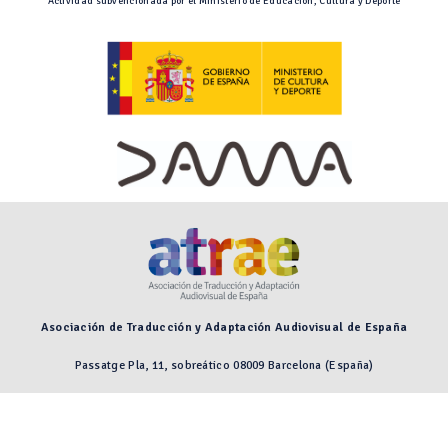
Actividad subvencionada por el Ministerio de Educación, Cultura y Deporte
Asociación de Traducción y Adaptación Audiovisual de España
Passatge Pla, 11, sobreático 08009 Barcelona (España)
Preguntas frecuentes
Aviso legal