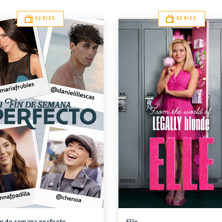
SERIES
SERIES
in de semana perfecto
Elle