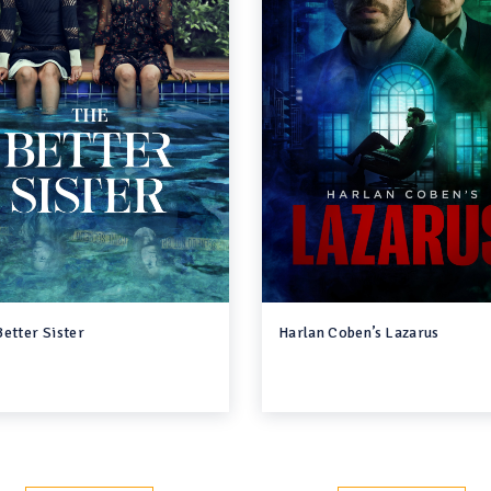
Better Sister
Harlan Coben’s Lazarus