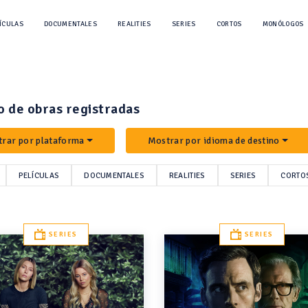
ÍCULAS
DOCUMENTALES
REALITIES
SERIES
CORTOS
MONÓLOGOS
o de obras registradas
rar por plataforma
Mostrar por idioma de destino
PELÍCULAS
DOCUMENTALES
REALITIES
SERIES
CORTO
SERIES
SERIES