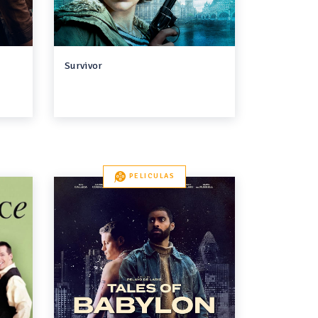
Survivor
PELICULAS