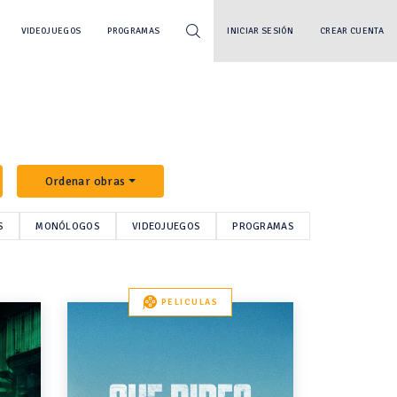
VIDEOJUEGOS
PROGRAMAS
INICIAR SESIÓN
CREAR CUENTA
Ordenar obras
S
MONÓLOGOS
VIDEOJUEGOS
PROGRAMAS
PELICULAS