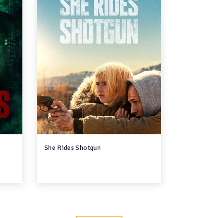
She Rides Shotgun