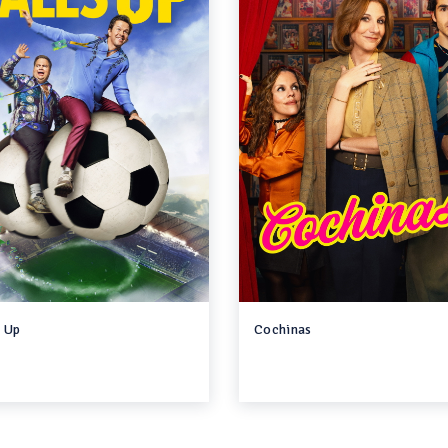
s Up
Cochinas